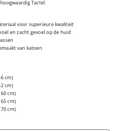
 hoogwaardig Tactel.
eriaal voor superieure kwaliteit
 koel en zacht gevoel op de huid
wassen
gemaakt van katoen
46 cm)
52 cm)
 60 cm)
 65 cm)
 70 cm)