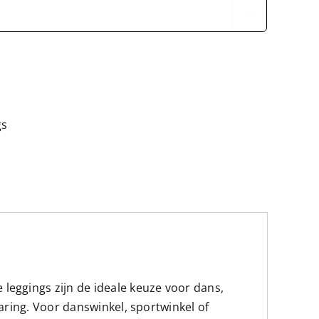

gs
leggings zijn de ideale keuze voor dans,
aring. Voor danswinkel, sportwinkel of