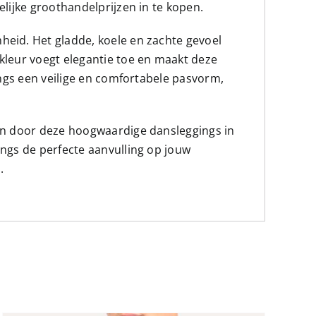
elijke groothandelprijzen in te kopen.
heid. Het gladde, koele en zachte gevoel
kleur voegt elegantie toe en maakt deze
ings een veilige en comfortabele pasvorm,
ten door deze hoogwaardige dansleggings in
ings de perfecte aanvulling op jouw
.