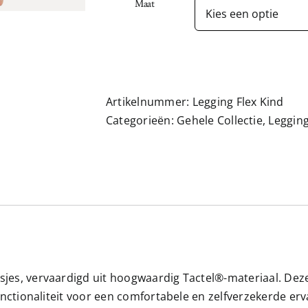
Maat
Artikelnummer:
Legging Flex Kind
Categorieën:
Gehele Collectie
,
Leggin
es, vervaardigd uit hoogwaardig Tactel®-materiaal. Deze 
unctionaliteit voor een comfortabele en zelfverzekerde erv