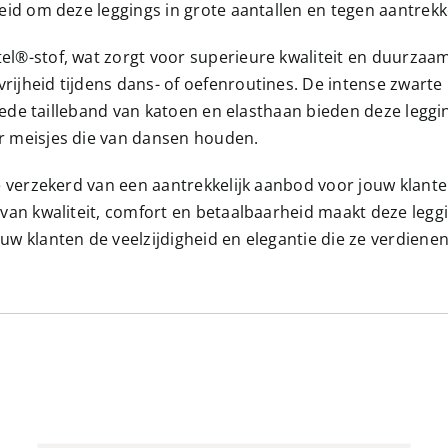
eid om deze leggings in grote aantallen en tegen aantrekk
l®-stof, wat zorgt voor superieure kwaliteit en duurzaam
ijheid tijdens dans- of oefenroutines. De intense zwarte 
 brede tailleband van katoen en elasthaan bieden deze legg
r meisjes die van dansen houden.
je verzekerd van een aantrekkelijk aanbod voor jouw klan
 van kwaliteit, comfort en betaalbaarheid maakt deze legg
uw klanten de veelzijdigheid en elegantie die ze verdienen