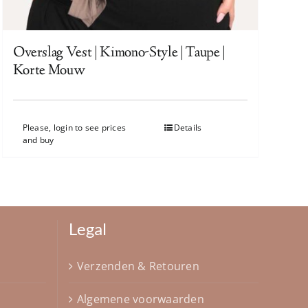
Overslag Vest | Kimono-Style | Taupe |
Korte Mouw
Please, login to see prices
Details
and buy
Legal
Verzenden & Retouren
Algemene voorwaarden