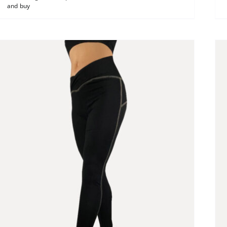
and buy