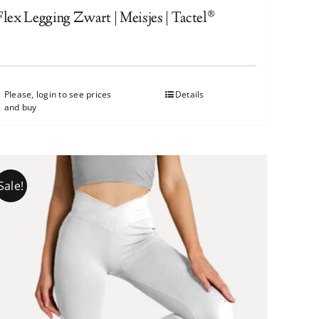
Flex Legging Zwart | Meisjes | Tactel®
Please, login to see prices
Details
and buy
Sale!