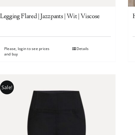
Legging Flared | Jazzpants | Wit | Viscose
Please, login to see prices
Details
and buy
Sale!