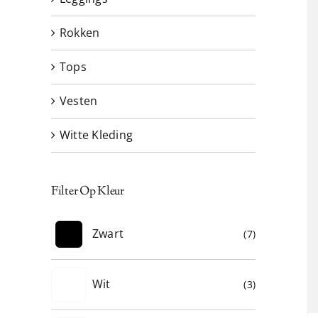
Rokken
Tops
Vesten
Witte Kleding
Filter Op Kleur
Zwart
(7)
Wit
(3)