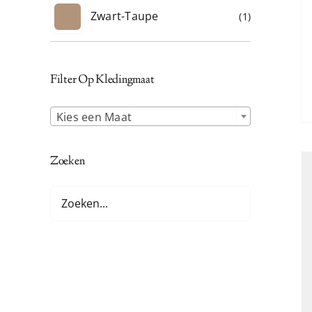
Zwart-Taupe
(1)
Filter Op Kledingmaat

Kies een Maat
Zoeken