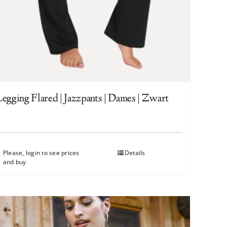
Legging Flared | Jazzpants | Dames | Zwart
Please, login to see prices
Details
and buy