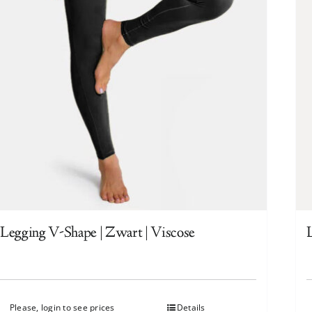
Legging V-Shape | Zwart | Viscose
Please, login to see prices
Details