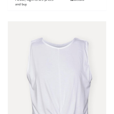
and buy