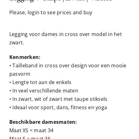
Please, login to see prices and buy
Legging voor dames in cross over model in het
zwart.
Kenmerken:
• Tailleband in cross over design voor een mooie
pasvorm
• Lengte tot aan de enkels
• In veel verschillende maten
• In zwart, wit of zwart met taupe stiksels
• Ideaal voor sport, dans, fitness en yoga
Beschikbare damesmaten:
Maat XS = maat 34
Maat S = maat 36