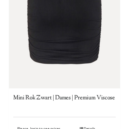
Mini Rok Zwart | Dames | Premium Viscose
Please, login to see prices
Details