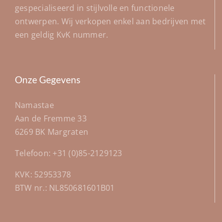
gespecialiseerd in stijlvolle en functionele
ontwerpen. Wij verkopen enkel aan bedrijven met
een geldig KvK nummer.
Onze Gegevens
Namastae
Aan de Fremme 33
6269 BK Margraten
Telefoon: +31 (0)85-2129123
KVK: 52953378
BTW nr.: NL850681601B01