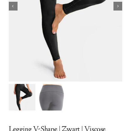
Legging V-Shape | Zwart | Viscose